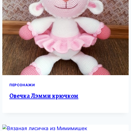
ПЕРСОНАЖИ
Овечка Лэмми крючком