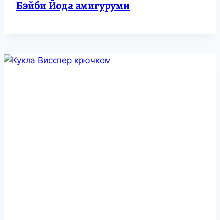
Бэйби Йода амигуруми