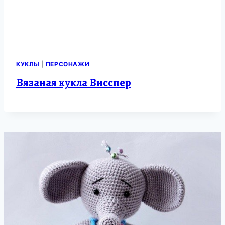
КУКЛЫ
|
ПЕРСОНАЖИ
Вязаная кукла Висспер