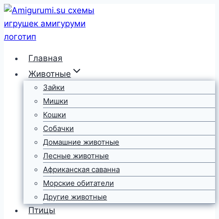
Перейти
к
содержимому
Главная
Животные
Зайки
Мишки
Кошки
Собачки
Домашние животные
Лесные животные
Африканская саванна
Морские обитатели
Другие животные
Птицы