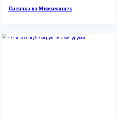
Лисичка из Мимимишек