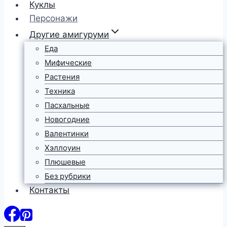
Куклы
Персонажи
Другие амигуруми
Еда
Мифические
Растения
Техника
Пасхальные
Новогодние
Валентинки
Хэллоуин
Плюшевые
Без рубрики
Контакты