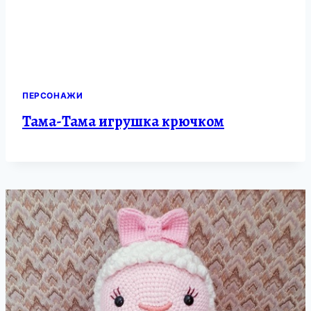
ПЕРСОНАЖИ
Тама-Тама игрушка крючком