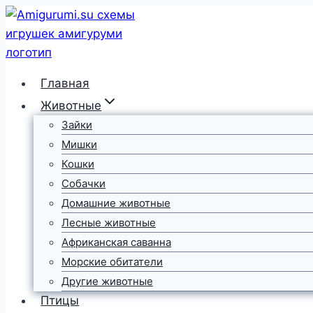
Перейти
к
содержимому
Главная
Животные
Зайки
Мишки
Кошки
Собачки
Домашние животные
Лесные животные
Африканская саванна
Морские обитатели
Другие животные
Птицы