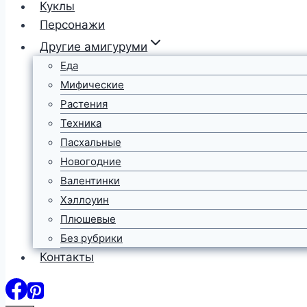
Куклы
Персонажи
Другие амигуруми
Еда
Мифические
Растения
Техника
Пасхальные
Новогодние
Валентинки
Хэллоуин
Плюшевые
Без рубрики
Контакты