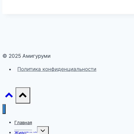
© 2025 Амигуруми
Политика конфиденциальности
Главная
Переключить
Животные
дочернее