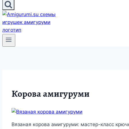
Корова амигуруми
Вязаная корова амигуруми: мастер-класс крюч