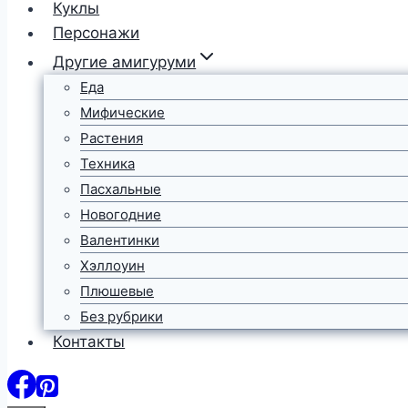
Куклы
Персонажи
Другие амигуруми
Еда
Мифические
Растения
Техника
Пасхальные
Новогодние
Валентинки
Хэллоуин
Плюшевые
Без рубрики
Контакты