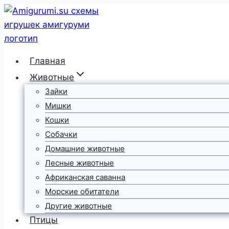
Перейти
к
содержимому
Главная
Животные
Зайки
Мишки
Кошки
Собачки
Домашние животные
Лесные животные
Африканская саванна
Морские обитатели
Другие животные
Птицы