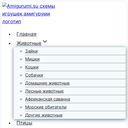
Перейти
к
содержимому
Главная
Животные
Зайки
Мишки
Кошки
Собачки
Домашние животные
Лесные животные
Африканская саванна
Морские обитатели
Другие животные
Птицы