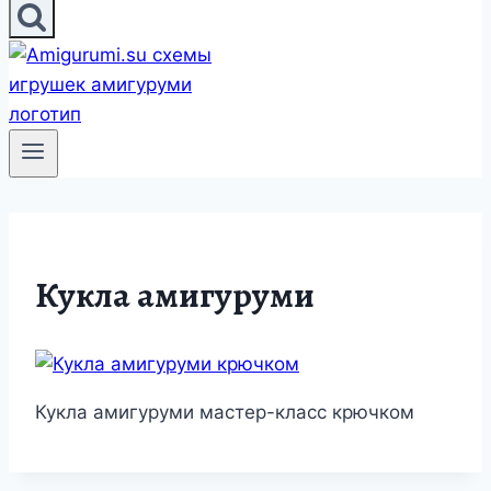
Кукла амигуруми
Кукла амигуруми мастер-класс крючком