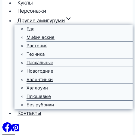
Куклы
Персонажи
Другие амигуруми
Еда
Мифические
Растения
Техника
Пасхальные
Новогодние
Валентинки
Хэллоуин
Плюшевые
Без рубрики
Контакты