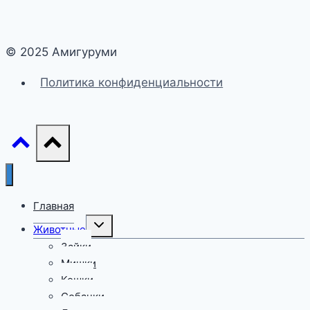
© 2025 Амигуруми
Политика конфиденциальности
Главная
Переключить
Животные
дочернее
меню
Зайки
Мишки
Кошки
Собачки