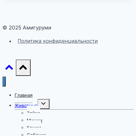
© 2025 Амигуруми
Политика конфиденциальности
Главная
Переключить
Животные
дочернее
меню
Зайки
Мишки
Кошки
Собачки