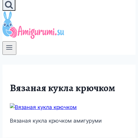
Вязаная кукла крючком
Вязаная кукла крючком амигуруми