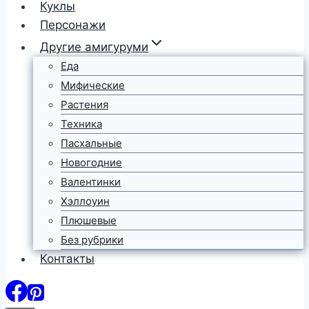
Куклы
Персонажи
Другие амигуруми
Еда
Мифические
Растения
Техника
Пасхальные
Новогодние
Валентинки
Хэллоуин
Плюшевые
Без рубрики
Контакты