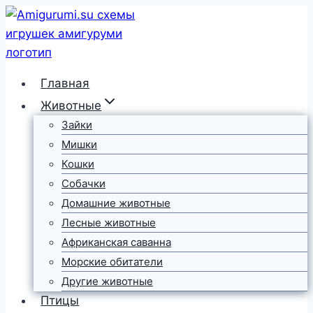
Перейти
к
содержимому
Главная
Животные
Зайки
Мишки
Кошки
Собачки
Домашние животные
Лесные животные
Африканская саванна
Морские обитатели
Другие животные
Птицы