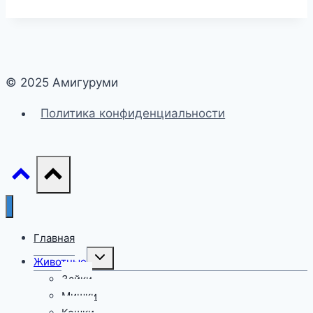
© 2025 Амигуруми
Политика конфиденциальности
Главная
Переключить
Животные
дочернее
меню
Зайки
Мишки
Кошки