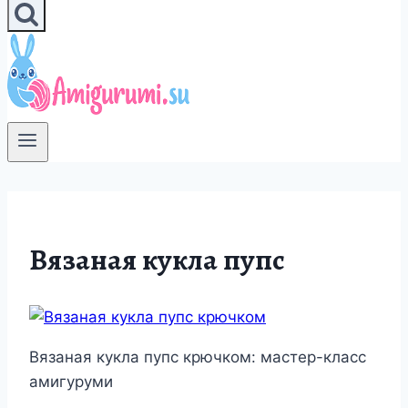
Вязаная кукла пупс
Вязаная кукла пупс крючком: мастер-класс
амигуруми