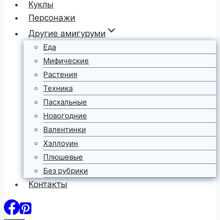
Куклы
Персонажи
Другие амигуруми
Еда
Мифические
Растения
Техника
Пасхальные
Новогодние
Валентинки
Хэллоуин
Плюшевые
Без рубрики
Контакты