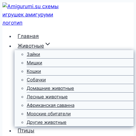
Перейти
к
содержимому
Главная
Животные
Зайки
Мишки
Кошки
Собачки
Домашние животные
Лесные животные
Африканская саванна
Морские обитатели
Другие животные
Птицы