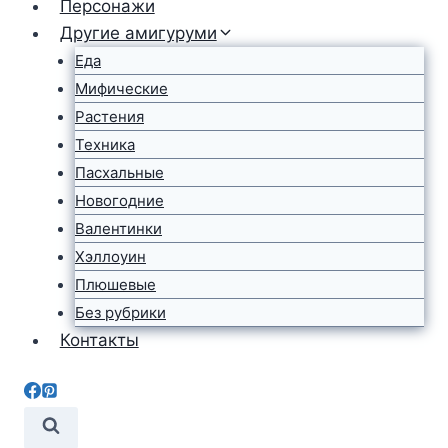
Персонажи
Другие амигуруми
Еда
Мифические
Растения
Техника
Пасхальные
Новогодние
Валентинки
Хэллоуин
Плюшевые
Без рубрики
Контакты