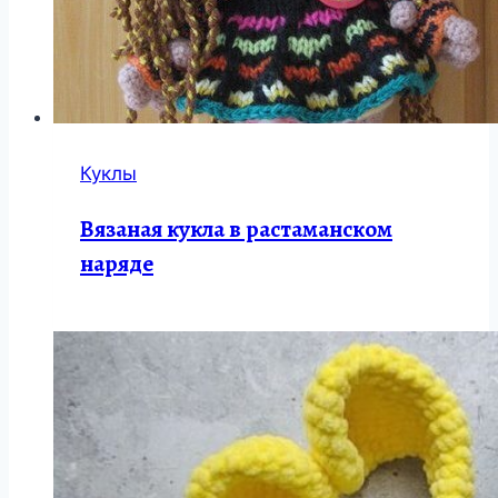
Куклы
Вязаная кукла в растаманском
наряде