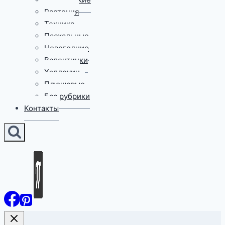
Растения
Техника
Пасхальные
Новогодние
Валентинки
Хэллоуин
Плюшевые
Без рубрики
Контакты