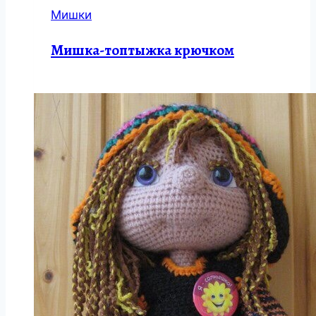
Мишки
Мишка-топтыжка крючком