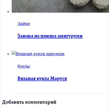
Зайки
Заюша из плюша амигуруми
Куклы
Вязаная кукла Маруся
Добавить комментарий