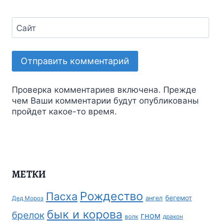
Сайт
Проверка комментариев включена. Прежде
чем Ваши комментарии будут опубликованы
пройдет какое-то время.
МЕТКИ
Рождество
Пасха
бегемот
ангел
Дед Мороз
бык и корова
брелок
гном
волк
дракон