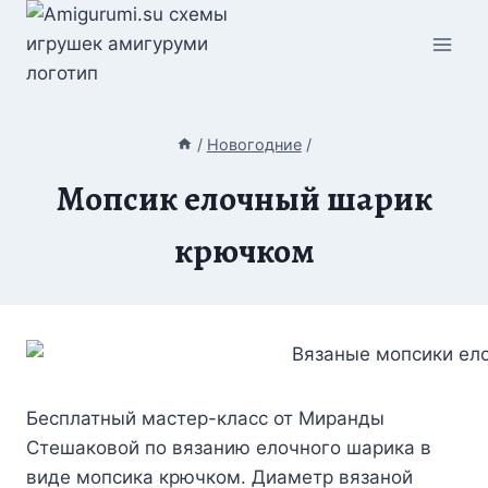
Перейти
к
содержимому
/
Новогодние
/
Мопсик елочный шарик
крючком
Бесплатный мастер-класс от Миранды
Стешаковой по вязанию елочного шарика в
виде мопсика крючком. Диаметр вязаной