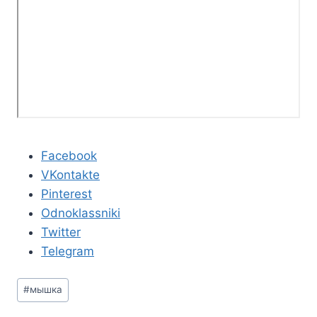
Facebook
VKontakte
Pinterest
Odnoklassniki
Twitter
Telegram
Метки
#
мышка
записи: