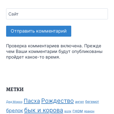
Сайт
Проверка комментариев включена. Прежде
чем Ваши комментарии будут опубликованы
пройдет какое-то время.
МЕТКИ
Рождество
Пасха
бегемот
ангел
Дед Мороз
бык и корова
брелок
гном
волк
дракон