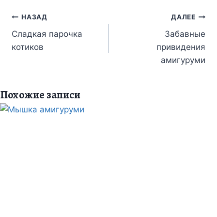
Навигация
НАЗАД
ДАЛЕЕ
по
Сладкая парочка
Забавные
котиков
привидения
записям
амигуруми
Похожие записи