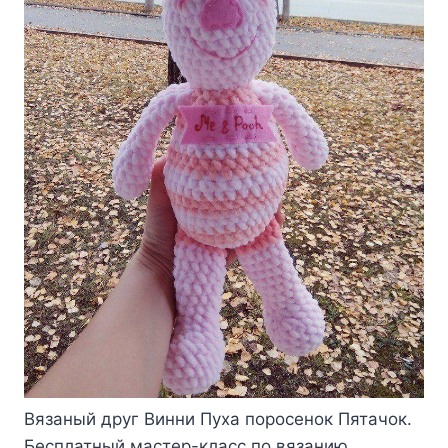
Вязаный друг Винни Пуха поросенок Пятачок.
Бесплатный мастер-класс по вязанию