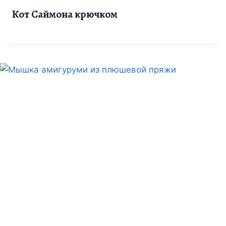
Кот Саймона крючком