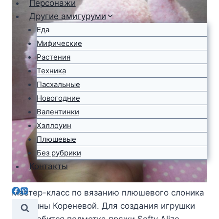
Персонажи
Другие амигуруми
Еда
Мифические
Растения
Техника
Пасхальные
Новогодние
Валентинки
Хэллоуин
Плюшевые
Без рубрики
Контакты
Мастер-класс по вязанию плюшевого слоника
от Ирины Кореневой. Для создания игрушки
понадобится полмотка пряжи Softy Alize,