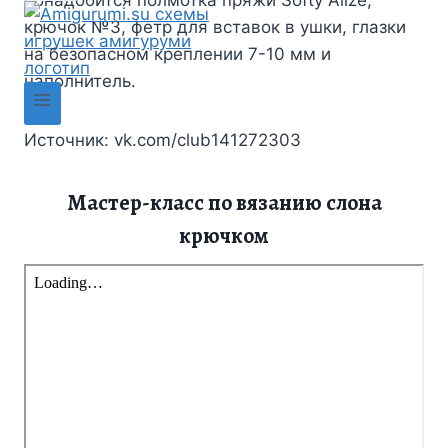
крючок №3, фетр для вставок в ушки, глазки
на безопасном креплении 7-10 мм и
наполнитель.
Источник: vk.com/club141272303
Мастер-класс по вязанию слона
крючком