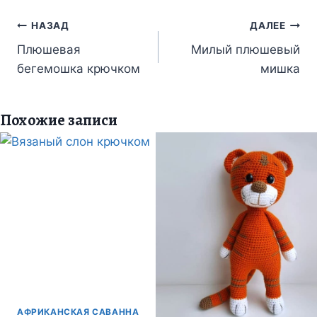
Навигация
НАЗАД
ДАЛЕЕ
по
Плюшевая
Милый плюшевый
бегемошка крючком
мишка
записям
Похожие записи
АФРИКАНСКАЯ САВАННА