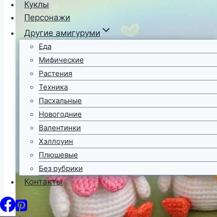
Куклы
Персонажи
Другие амигуруми
Еда
Мифические
Растения
Техника
Пасхальные
Новогодние
Валентинки
Хэллоуин
Плюшевые
Без рубрики
Контакты