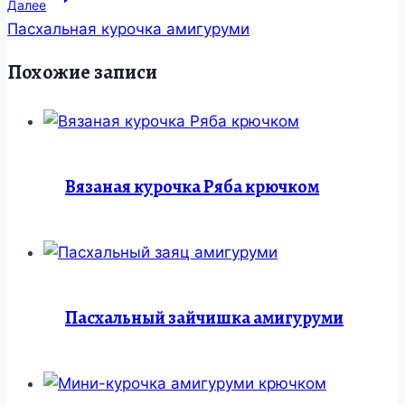
записям
Далее
Пасхальная курочка амигуруми
Похожие записи
Вязаная курочка Ряба крючком
Пасхальный зайчишка амигуруми