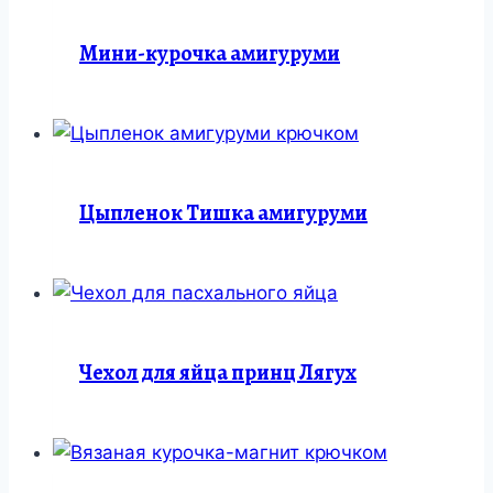
Мини-курочка амигуруми
Цыпленок Тишка амигуруми
Чехол для яйца принц Лягух