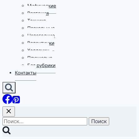
Мифические
Растения
Техника
Пасхальные
Новогодние
Валентинки
Хэллоуин
Плюшевые
Без рубрики
Контакты
Найти: