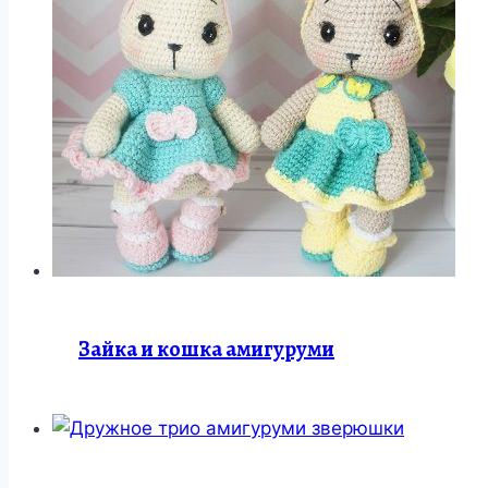
Зайка и кошка амигуруми