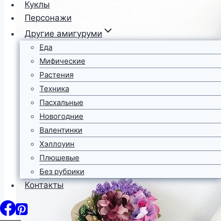
Куклы
Персонажи
Другие амигуруми
Еда
Мифические
Растения
Техника
Пасхальные
Новогодние
Валентинки
Хэллоуин
Плюшевые
Без рубрики
Контакты