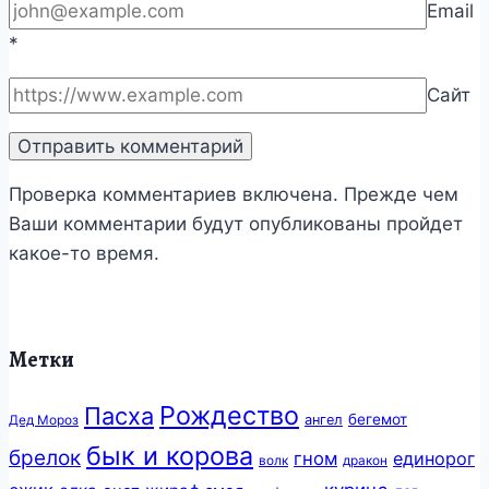
Email
*
Сайт
Проверка комментариев включена. Прежде чем
Ваши комментарии будут опубликованы пройдет
какое-то время.
Метки
Рождество
Пасха
бегемот
ангел
Дед Мороз
бык и корова
брелок
гном
единорог
волк
дракон