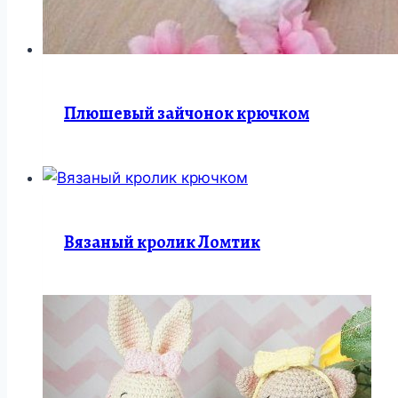
Плюшевый зайчонок крючком
Вязаный кролик Ломтик